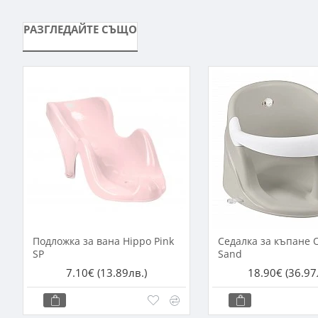
РАЗГЛЕДАЙТЕ СЪЩО
Подложка за вана Hippo Pink
Седалка за къпане 
SP
Sand
7.10€
(13.89лв.)
18.90€
(36.97