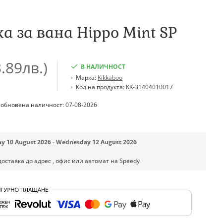
а за вана Hippo Mint SP
.89лв.)
В НАЛИЧНОСТ
Марка:
Kikkaboo
Код на продукта:
KK-31404010017
 обновена наличност: 07-08-2026
y 10 August 2026 - Wednesday 12 August 2026
доставка до адрес , офис или автомат на Speedy