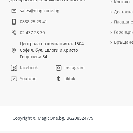
Контакт
sales@magicone.bg
Доставка
0888 25 29 41
Плащане
Гаранци
02 437 23 30
Връщан
Централа на компанията: 1504
София, бул. Евлоги и Христо
Георгиеви 54
facebook
instagram
Youtube
tiktok
Copyright © MagicOne.bg, BG208524779