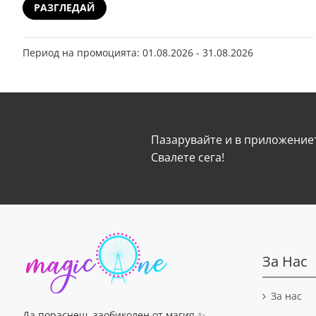
РАЗГЛЕДАЙ
Период на промоцията: 01.08.2026 - 31.08.2026
Пазарувайте и в приложениет
Свалeте сега!
За Нас
За нас
Да пораснеш, заобиколен от магия ✨