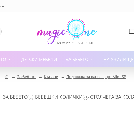
я
ИТО
ДЕТСКИ МЕБЕЛИ
ЗА БЕБЕТО
НА УЧИЛИЩЕ
За бебето
Къпане
Подложка за вана Hippo Mint SP
ЗА БЕБЕТО
БЕБЕШКИ КОЛИЧКИ
СТОЛЧЕТА ЗА КОЛ