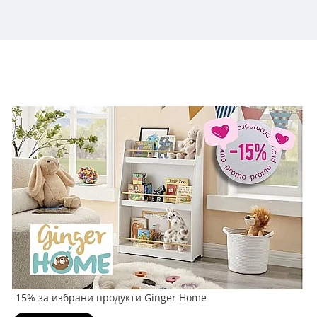
-15% за избрани продукти Ginger Home