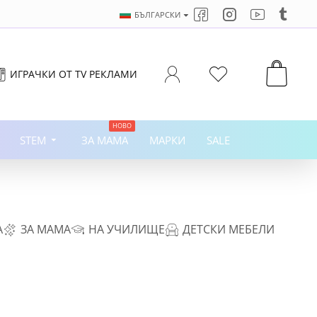
БЪЛГАРСКИ
ИГРАЧКИ ОТ TV РЕКЛАМИ
НОВО
STEM
ЗА МАМА
МАРКИ
SALE
А
ЗА МАМА
НА УЧИЛИЩЕ
ДЕТСКИ МЕБЕЛИ