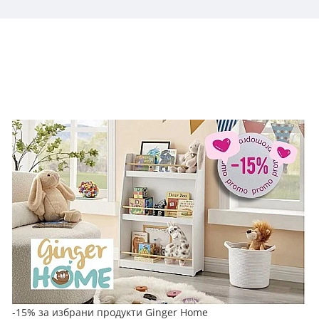
-15% за избрани продукти Ginger Home