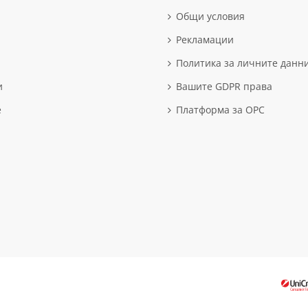
Общи условия
Рекламации
Политика за личните данн
и
Вашите GDPR права
е
Платформа за OPC