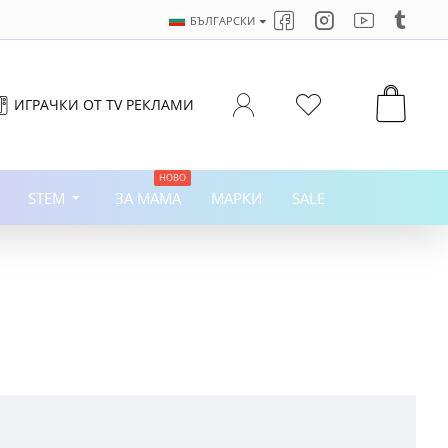
БЪЛГАРСКИ
ИГРАЧКИ ОТ TV РЕКЛАМИ
НОВО
STEM
ЗА МАМА
МАРКИ
SALE