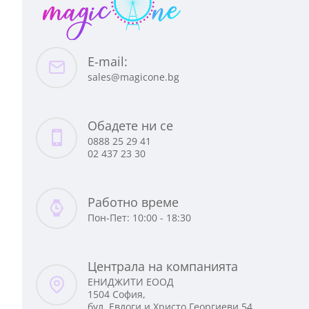
E-mail:
sales@magicone.bg
Обадете ни се
0888 25 29 41
02 437 23 30
Работно време
Пон-Пет: 10:00 - 18:30
Централа на компанията
EНИДЖИТИ ЕООД
1504 София,
бул. Евлоги и Христо Георгиеви 54