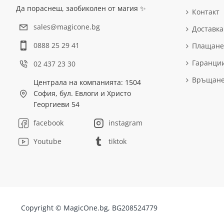
Да пораснеш, заобиколен от магия ✨
Контакт
sales@magicone.bg
Доставка
0888 25 29 41
Плащане
Гаранци
02 437 23 30
Връщан
Централа на компанията: 1504
София, бул. Евлоги и Христо
Георгиеви 54
facebook
instagram
Youtube
tiktok
Copyright © MagicOne.bg, BG208524779