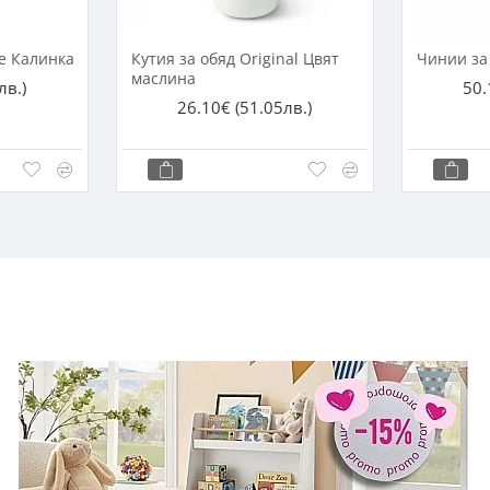
е Калинка
Кутия за обяд Original Цвят
Чинии за
маслина
лв.)
50.
26.10€
(51.05лв.)