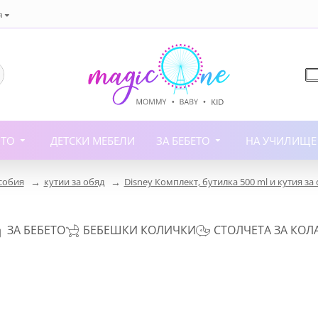
я
ИТО
ДЕТСКИ МЕБЕЛИ
ЗА БЕБЕТО
НА УЧИЛИЩЕ
собия
кутии за обяд
Disney Комплект, бутилка 500 ml и кутия за
ЗА БЕБЕТО
БЕБЕШКИ КОЛИЧКИ
СТОЛЧЕТА ЗА КОЛ