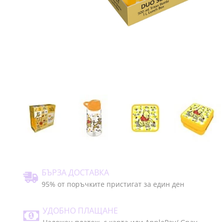
БЪРЗА ДОСТАВКА
95% от поръчките пристигат за един ден
УДОБНО ПЛАЩАНЕ