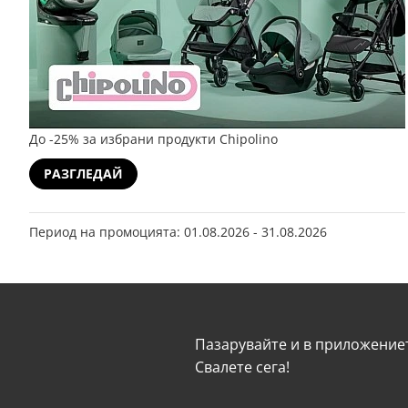
До -25% за избрани продукти Chipolino
РАЗГЛЕДАЙ
Период на промоцията: 01.08.2026 - 31.08.2026
Пазарувайте и в приложениет
Свалeте сега!