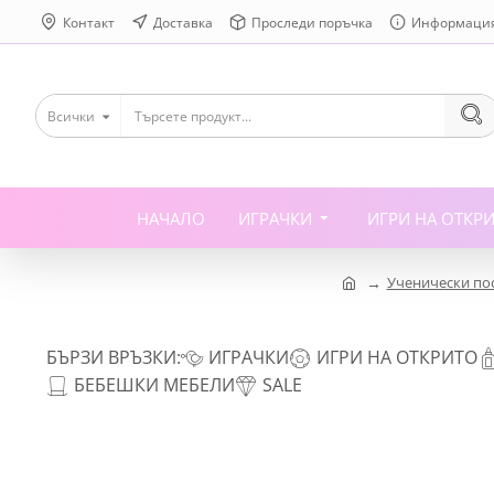
Контакт
Доставка
Проследи поръчка
Информаци
Всички
НАЧАЛО
ИГРАЧКИ
ИГРИ НА ОТКР
Ученически по
БЪРЗИ ВРЪЗКИ:
ИГРАЧКИ
ИГРИ НА ОТКРИТО
БЕБЕШКИ МЕБЕЛИ
SALE