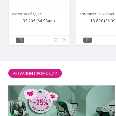
Кутия за обяд 1л
Комплект за хранен
33.20€
(64.93лв.)
13.80€
(26.99
АКТУАЛНИ ПРОМОЦИИ