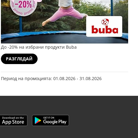
До -20% на избрани продукти Buba
РАЗГЛЕДАЙ
Период на промоцията: 01.08.2026 - 31.08.2026