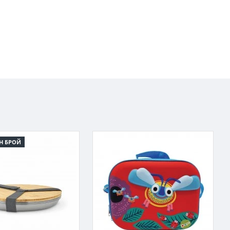
Н БРОЙ