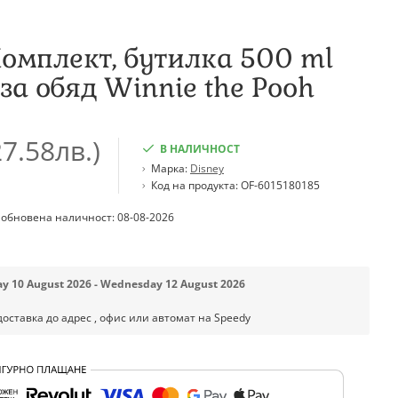
Комплект, бутилка 500 ml
за обяд Winnie the Pooh
7.58лв.)
В НАЛИЧНОСТ
Марка:
Disney
Код на продукта:
OF-6015180185
 обновена наличност: 08-08-2026
y 10 August 2026 - Wednesday 12 August 2026
доставка до адрес , офис или автомат на Speedy