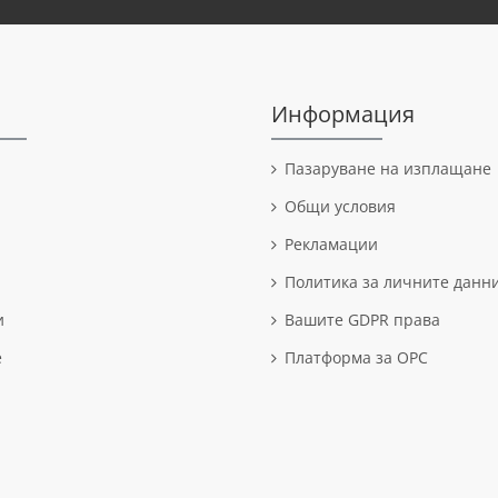
Информация
Пазаруване на изплащане
Общи условия
Рекламации
Политика за личните данн
и
Вашите GDPR права
е
Платформа за OPC