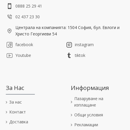
0888 25 29 41
02 437 23 30
Централа на компанията: 1504 София, бул. Евлоги и
Христо Георгиеви 54
facebook
instagram
Youtube
tiktok
За Нас
Информация
Пазаруване на
За нас
изплащане
Контакт
Общи условия
Доставка
Рекламации