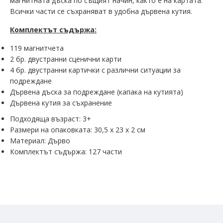
магнитната дъска по същият начин, както е на картата.
Всички части се съхраняват в удобна дървена кутия.
Комплектът съдържа:
119 магнитчета
2 бр. двустранни сценични карти
4 бр. двустранни картички с различни ситуации за
подреждане
Дървена дъска за подреждане (капака на кутията)
Дървена кутия за съхранение
Подходяща възраст: 3+
Размери на опаковката: 30,5 х 23 х 2 см
Материал: Дърво
Комплектът съдържа: 127 части