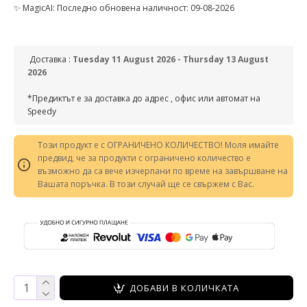
✨ MagicAI: Последно обновена наличност: 09-08-2026
Доставка :
Tuesday 11 August 2026 - Thursday 13 August
2026
*Предиктът е за доставка до адрес , офис или автомат на
Speedy
Този продукт е с ОГРАНИЧЕНО КОЛИЧЕСТВО! Моля имайте
предвид, че за продукти с ограничено количество е
възможно да са вече изчерпани по време на завършване на
Вашата поръчка. В този случай ще се свържем с Вас.
ДОБАВИ В КОЛИЧКАТА