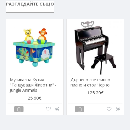
РАЗГЛЕДАЙТЕ СЪЩО
Музикална Кутия
Дървено светлинно
"Танцуващи Животни" -
пиано и стол Черно
Jungle Animals
125.20€
25.60€