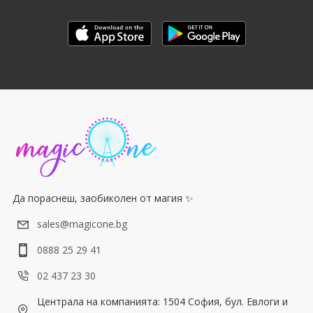
Да пораснеш, заобиколен от магия ✨
sales@magicone.bg
0888 25 29 41
02 437 23 30
Централа на компанията: 1504 София, бул. Евлоги и