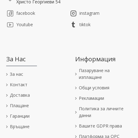
Христо Георгиеви 54
facebook
instagram
Youtube
tiktok
За Нас
Информация
Пазаруване на
За нас
изплащане
Контакт
Общи условия
Доставка
Рекламации
Плащане
Политика за личните
данни
Гаранции
Вашите GDPR права
Връщане
Платформа за OPC