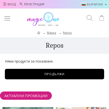
ВХОД
РЕГИСТРАЦИЯ
БЪЛГАРСКИ
Марка
Repos
Repos
Няма продукти за показване.
ПРОДЪЛЖИ
АКТУАЛНИ ПРОМОЦИИ