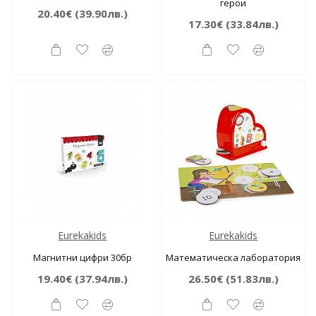
герои
20.40€
(39.90лв.)
17.30€
(33.84лв.)
Eurekakids
Eurekakids
Магнитни цифри 30бр
Математическа лаборатория
19.40€
(37.94лв.)
26.50€
(51.83лв.)