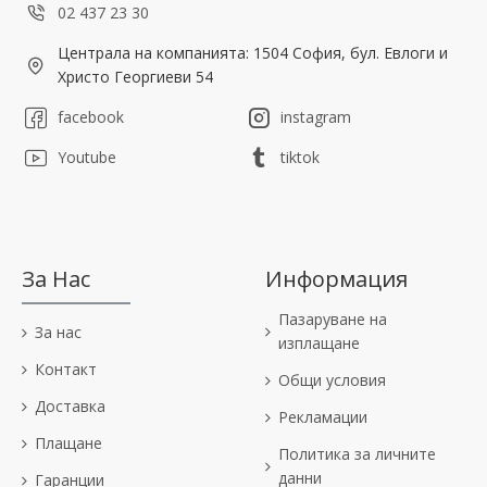
02 437 23 30
Централа на компанията: 1504 София, бул. Евлоги и
Христо Георгиеви 54
facebook
instagram
Youtube
tiktok
За Нас
Информация
Пазаруване на
За нас
изплащане
Контакт
Общи условия
Доставка
Рекламации
Плащане
Политика за личните
данни
Гаранции