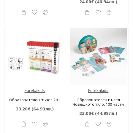
24.00€
(46.94лв.)
Eurekakids
Eurekakids
Образователен пъзел 2в1
Образователен пъзел
Човешкото тяло, 100 части
33.20€
(64.93лв.)
23.00€
(44.98лв.)