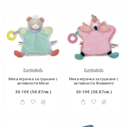
Eurekakids
Eurekakids
Мека играчка за гушкане с
Мека играчка за гушкане с
активности Мече
активности Фламинго
30.10€
(58.87лв.)
30.10€
(58.87лв.)