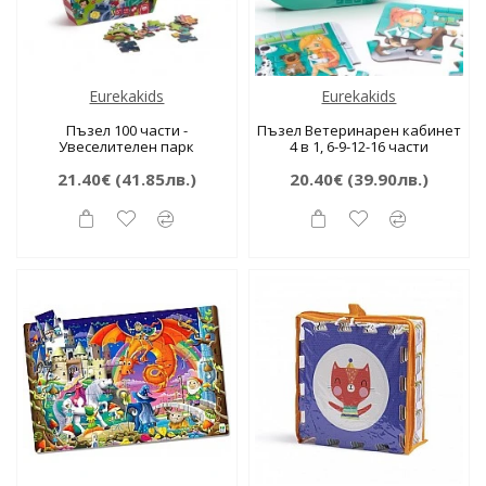
Eurekakids
Eurekakids
Пъзел 100 части -
Пъзел Ветеринарен кабинет
Увеселителен парк
4 в 1, 6-9-12-16 части
21.40€
(41.85лв.)
20.40€
(39.90лв.)