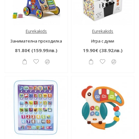
Eurekakids
Eurekakids
Занимателна проходилка
Игра с думи
81.80€
(159.99лв.)
19.90€
(38.92лв.)