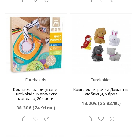
Eurekakids
Eurekakids
Комплект за рисуване,
Комплект играчки Домашни
Еurekakids, Магическа
любимци, 5 броя
мандала, 26 части
13.20€
(25.82лв.)
38.30€
(74.91лв.)