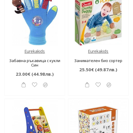
Eurekakids
Eurekakids
Забавна ръкавица с кукли
Занимателен био сортер
Син
25.50€
(49.87лв.)
23.00€
(44.98лв.)