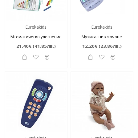
Eurekakids
Eurekakids
Мтематическо улеснение
Музикални ключове
21.40€
(41.85лв.)
12.20€
(23.86лв.)