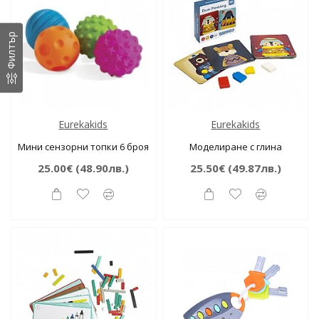
Филтър
Eurekakids
Eurekakids
Мини сензорни топки 6 броя
Моделиране с глина
25.00€
(48.90лв.)
25.50€
(49.87лв.)