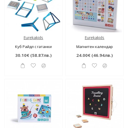
Eurekakids
Eurekakids
Куб Райдл с гатанки
Магнитен календар
30.10€
(58.87лв.)
24.00€
(46.94лв.)