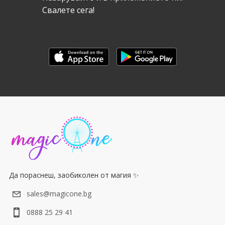
Свалeте сега!
Да пораснеш, заобиколен от магия ✨
sales@magicone.bg
0888 25 29 41