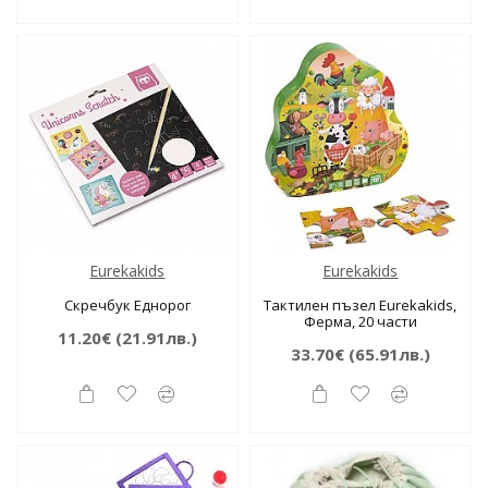
Eurekakids
Eurekakids
Скречбук Еднорог
Тактилен пъзел Eurekakids,
Ферма, 20 части
11.20€
(21.91лв.)
33.70€
(65.91лв.)