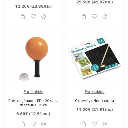
25.50€
(49.87лв.)
12.20€
(23.86лв.)
Eurekakids
Eurekakids
Светещ балон LED с 20 часа
Скречбук Динозаври
светлина, 25 см
11.20€
(21.91лв.)
6.60€
(12.91лв.)