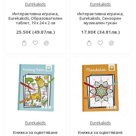
Eurekakids
Eurekakids
Интерактивна играчка,
Интерактивна играчка,
Eurekakids, Образователен
Eurekakids, Сензорен
таблет, 19 х 24 х 2 см
музикален тукан
25.50€
(49.87лв.)
17.80€
(34.81лв.)
Eurekakids
Eurekakids
Книжка за оцветяване
Книжка за оцветяване