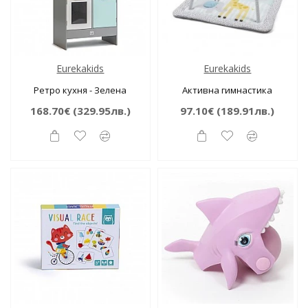
Eurekakids
Eurekakids
Ретро кухня - Зелена
Активна гимнастика
168.70€
(329.95лв.)
97.10€
(189.91лв.)