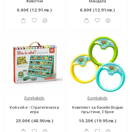
Животни
Мандала
6.60€
(12.91лв.)
6.60€
(12.91лв.)
Eurekakids
Eurekakids
Кой кой е - Стратегическа
Комплект за басейн Водни
игра
пръстени, 3 броя
25.00€
(48.90лв.)
10.20€
(19.95лв.)