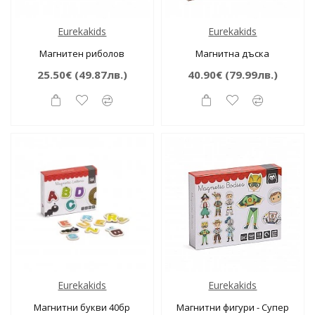
Eurekakids
Eurekakids
Магнитен риболов
Магнитна дъска
25.50€
(49.87лв.)
40.90€
(79.99лв.)
Eurekakids
Eurekakids
Магнитни букви 40бр
Магнитни фигури - Супер