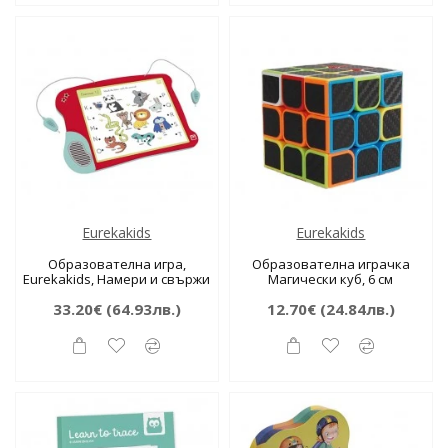
Eurekakids
Eurekakids
Образователна игра,
Образователна играчка
Eurekakids, Намери и свържи
Магически куб, 6 см
33.20€
(64.93лв.)
12.70€
(24.84лв.)