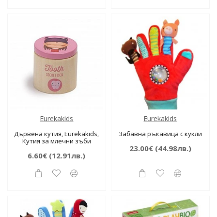
Eurekakids
Eurekakids
Дървена кутия, Eurekakids,
Забавна ръкавица с кукли
Кутия за млечни зъби
23.00€
(44.98лв.)
6.60€
(12.91лв.)