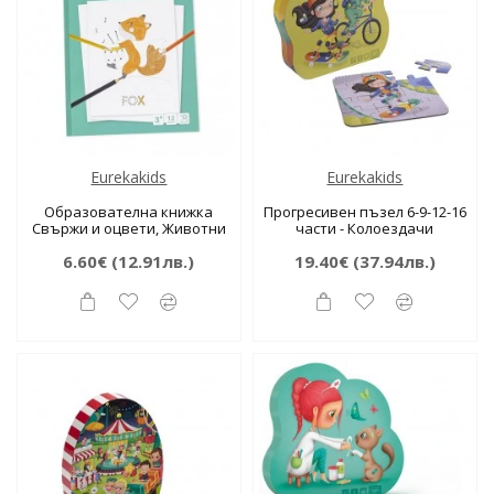
Eurekakids
Eurekakids
Образователна книжка
Прогресивен пъзел 6-9-12-16
Свържи и оцвети, Животни
части - Колоездачи
6.60€
(12.91лв.)
19.40€
(37.94лв.)