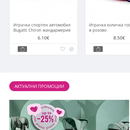
Играчка спортен автомобил
Играчка количка го
Bugatti Chiron жандармерия
в розово
6.10€
8.50€
АКТУАЛНИ ПРОМОЦИИ