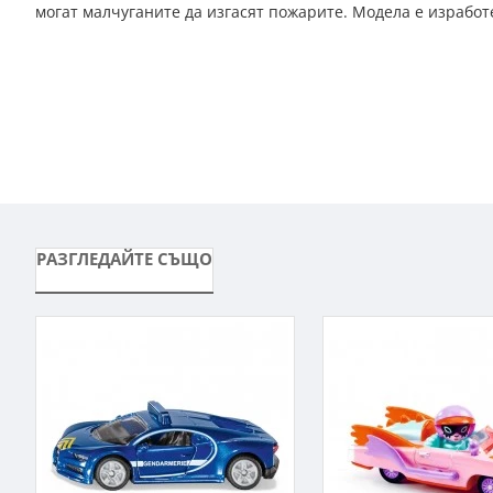
могат малчуганите да изгасят пожарите. Модела е изработ
РАЗГЛЕДАЙТЕ СЪЩО