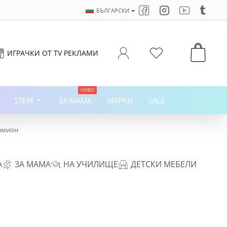
БЪЛГАРСКИ
ИГРАЧКИ ОТ TV РЕКЛАМИ
НОВО
STEM
ЗА МАМА
МАРКИ
SALE
камион
А
ЗА МАМА
НА УЧИЛИЩЕ
ДЕТСКИ МЕБЕЛИ