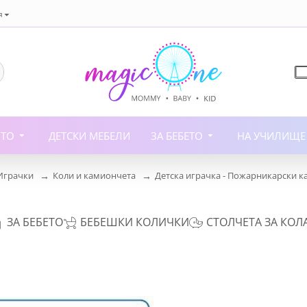
я
ИТО
ДЕТСКИ МЕБЕЛИ
ЗА БЕБЕТО
НА УЧИЛИЩЕ
Играчки
Коли и камиончета
Детска играчка - Пожарникарски 
ЗА БЕБЕТО
БЕБЕШКИ КОЛИЧКИ
СТОЛЧЕТА ЗА КОЛ