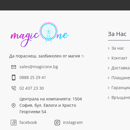
За Нас
За нас
Да пораснеш, заобиколен от магия ✨
Контакт
sales@magicone.bg
Доставка
0888 25 29 41
Плащане
Гаранци
02 437 23 30
Връщан
Централа на компанията: 1504
София, бул. Евлоги и Христо
Георгиеви 54
facebook
instagram