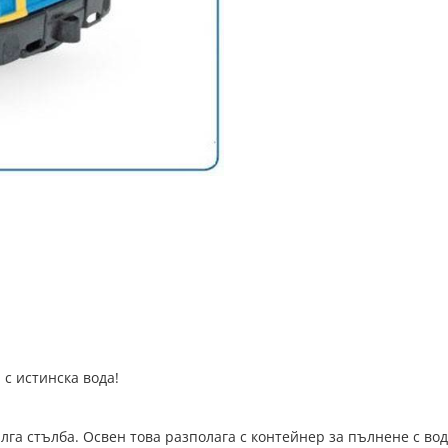
с истинска вода!
а стълба. Освен това разполага с контейнер за пълнене с вода 