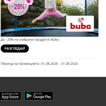
До -20% на избрани продукти Buba
РАЗГЛЕДАЙ
Период на промоцията: 01.08.2026 - 31.08.2026