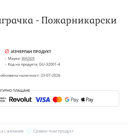
играчка - Пожарникарски
ИЗЧЕРПАН ПРОДУКТ
Марка:
WADER
Код на продукта:
GU-32001-4
 обновена наличност: 23-07-2026
ка с желания
Сравни този продукт