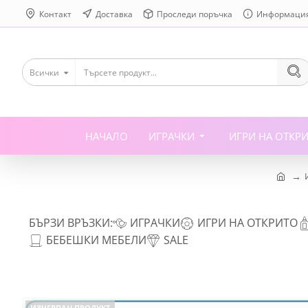
Контакт
Доставка
Проследи поръчка
Информаци
Всички
НАЧАЛО
ИГРАЧКИ
ИГРИ НА ОТКР
БЪРЗИ ВРЪЗКИ:
ИГРАЧКИ
ИГРИ НА ОТКРИТО
БЕБЕШКИ МЕБЕЛИ
SALE
ИЗЧЕРПАН ПРОДУКТ