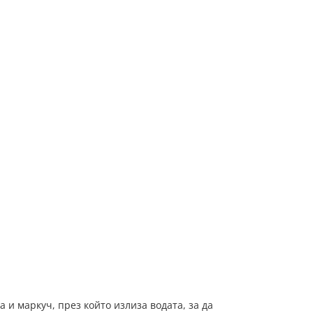
и маркуч, през който излиза водата, за да