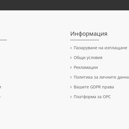
Информация
Пазаруване на изплащане
Общи условия
Рекламации
Политика за личните данн
и
Вашите GDPR права
е
Платформа за OPC